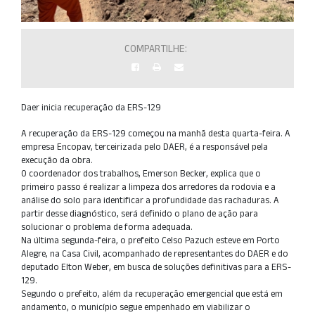
COMPARTILHE:
Daer inicia recuperação da ERS-129
A recuperação da ERS-129 começou na manhã desta quarta-feira. A
empresa Encopav, terceirizada pelo DAER, é a responsável pela
execução da obra.
O coordenador dos trabalhos, Emerson Becker, explica que o
primeiro passo é realizar a limpeza dos arredores da rodovia e a
análise do solo para identificar a profundidade das rachaduras. A
partir desse diagnóstico, será definido o plano de ação para
solucionar o problema de forma adequada.
Na última segunda-feira, o prefeito Celso Pazuch esteve em Porto
Alegre, na Casa Civil, acompanhado de representantes do DAER e do
deputado Elton Weber, em busca de soluções definitivas para a ERS-
129.
Segundo o prefeito, além da recuperação emergencial que está em
andamento, o município segue empenhado em viabilizar o