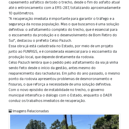
capeamento asfáltico de todo o trecho, desde o fim do asfalto atual
até o entroncamento com a ERS-287, totalizando aproximadamente
10 quilômetros.
“A recuperação imediata é importante para garantir o tráfego e a
segurança da nossa população. Mas o que buscamos é uma solução
definitiva: o asfaltamento completo do trecho, que é essencial para
o escoamento da produção e o desenvolvimento de Bom Retiro do
Sul”, destacou o prefeito Celso Pazuch.
Essa obra já está cadastrada no Estado, por meio de um projeto
junto ao FUNRIGS, e é considerada essencial para o escoamento da
produção local, que depende diretamente da rodovia.
Celso Pazuch lembra que o pedido pelo asfaltamento da via já vinha
sendo feito desde o início da gestão, antes mesmo do
reaparecimento das rachaduras. Em julho do ano passado, o mesmo
ponto da rodovia apresentou problemas de desmoronamento e
fissuras, o que reforça a necessidade de uma solução definitiva.
Com o novo episódio de instabilidade no trecho, o governo
municipal intensifica o diálogo com o Estado, enquanto o DAER
conduz os trabalhos imediatos de recuperação.
Imagens Relacionadas