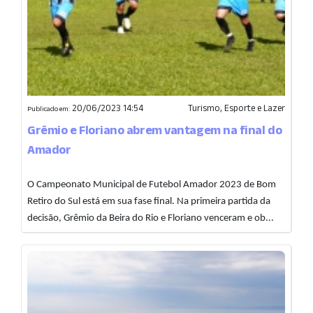
20/06/2023 14:54
Turismo, Esporte e Lazer
Publicado em:
Grêmio e Floriano abrem vantagem na final do
Amador
O Campeonato Municipal de Futebol Amador 2023 de Bom
Retiro do Sul está em sua fase final. Na primeira partida da
decisão, Grêmio da Beira do Rio e Floriano venceram e ob...