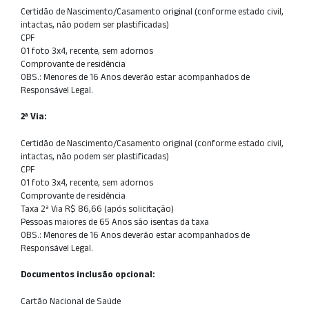
Certidão de Nascimento/Casamento original (conforme estado civil,
intactas, não podem ser plastificadas)
CPF
01 foto 3x4, recente, sem adornos
Comprovante de residência
OBS.: Menores de 16 Anos deverão estar acompanhados de
Responsável Legal.
2ª Via:
Certidão de Nascimento/Casamento original (conforme estado civil,
intactas, não podem ser plastificadas)
CPF
01 foto 3x4, recente, sem adornos
Comprovante de residência
Taxa 2ª Via R$ 86,66 (após solicitação)
Pessoas maiores de 65 Anos são isentas da taxa
OBS.: Menores de 16 Anos deverão estar acompanhados de
Responsável Legal.
Documentos inclusão opcional:
Cartão Nacional de Saúde