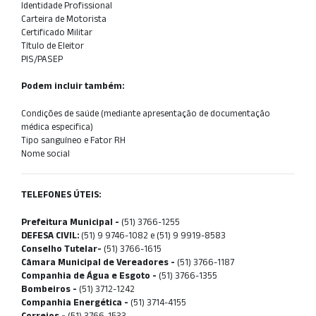
Identidade Profissional
Carteira de Motorista
Certificado Militar
Título de Eleitor
PIS/PASEP
Podem incluir também:
Condições de saúde (mediante apresentação de documentação
médica especifica)
Tipo sanguíneo e Fator RH
Nome social
TELEFONES ÚTEIS:
Prefeitura Municipal -
(51) 3766-1255
DEFESA CIVIL:
(51) 9 9746-1082 e (51) 9 9919-8583
Conselho Tutelar-
(51) 3766-1615
Câmara Municipal de Vereadores -
(51) 3766-1187
Companhia de Água e Esgoto -
(51) 3766-1355
Bombeiros -
(51) 3712-1242
Companhia Energética -
(51) 3714-4155
Correios -
(51) 3766-1533