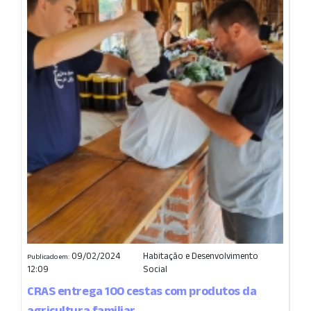
09/02/2024
Habitação e Desenvolvimento
Publicado em:
12:09
Social
CRAS entrega 100 cestas com produtos da
agricultura familiar