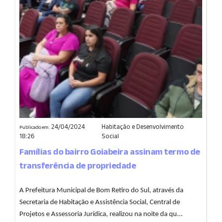
24/04/2024
Habitação e Desenvolvimento
Publicado em:
18:26
Social
Famílias do bairro Goiabeira assinam termo de
transferência de propriedade
A Prefeitura Municipal de Bom Retiro do Sul, através da
Secretaria de Habitação e Assistência Social, Central de
Projetos e Assessoria Jurídica, realizou na noite da qu...