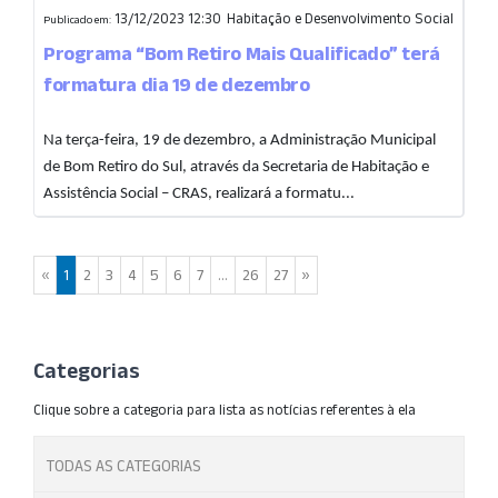
13/12/2023 12:30
Habitação e Desenvolvimento Social
Publicado em:
Programa “Bom Retiro Mais Qualificado” terá
formatura dia 19 de dezembro
Na terça-feira, 19 de dezembro, a Administração Municipal
de Bom Retiro do Sul, através da Secretaria de Habitação e
Assistência Social – CRAS, realizará a formatu...
«
1
2
3
4
5
6
7
...
26
27
»
Categorias
Clique sobre a categoria para lista as notícias referentes à ela
TODAS AS CATEGORIAS