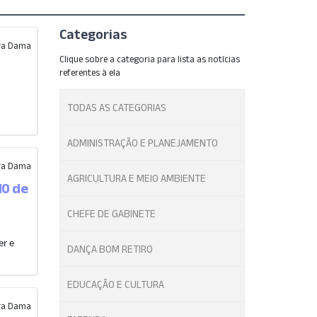
Categorias
ira Dama
Clique sobre a categoria para lista as notícias
referentes à ela
TODAS AS CATEGORIAS
ADMINISTRAÇÃO E PLANEJAMENTO
ira Dama
AGRICULTURA E MEIO AMBIENTE
10 de
CHEFE DE GABINETE
er e
DANÇA BOM RETIRO
EDUCAÇÃO E CULTURA
ira Dama