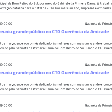
cipal de Bom Retiro do Sul, por meio do Gabinete da Primeira Dama, já trabalh
ntação natalina para o natal de 2019. Por mais um ano, empresas e entidades..
19 00:00
Gabinete da Prime
reuniu grande público no CTG Querência da Amizade
0 de março, encerrou o mês dedicado às mulheres com mais um grande encontr
ovido pelo Gabinete da Primeira Dama de Bom Retiro do Sul. Tendo o CTG Querê.
19 00:00
Gabinete da Prime
reuniu grande público no CTG Querência da Amizade
0 de março, encerrou o mês dedicado às mulheres com mais um grande encontr
ovido pelo Gabinete da Primeira Dama de Bom Retiro do Sul. Tendo o CTG Querê.
19 00:00
Gabinete da Prime