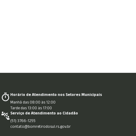
Horário de Atendimento nos Setores Municipais
Manhã das 08:00 às 12:00
Tarde das 13:00 às 17:00
Serviço de Atendimento ao Cidadão
(51) 3766-1255
contato@bomretirodosul.rs.gov.br