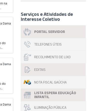
am na
.
Serviços e Atividades de
Interesse Coletivo
ira Dama
PORTAL SERVIDOR
o do
TELEFONES ÚTEIS
..
RECOLHIMENTO DE LIXO
ira Dama
EDITAIS
NOTA FISCAL GAÚCHA
o do
..
LISTA ESPERA EDUCAÇÃO
INFANTIL
ira Dama
ILUMINAÇÃO PÚBLICA