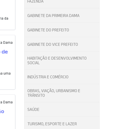
FAZENDA
GABINETE DA PRIMEIRA DAMA
ia da
GABINETE DO PREFEITO
ira Dama
GABINETE DO VICE PREFEITO
 de
HABITAÇÃO E DESENVOLVIMENTO
SOCIAL
ha uma
INDÚSTRIA E COMÉRCIO
OBRAS, VIAÇÃO, URBANISMO E
TRÂNSITO
ira Dama
SAÚDE
ão
TURISMO, ESPORTE E LAZER