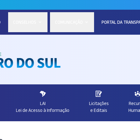
O
CONSELHOS
COMUNICAÇÃO
PORTAL DA TRANSP
LAI
Licitações
Recu
Lei de Acesso à Informação
e Editais
Huma