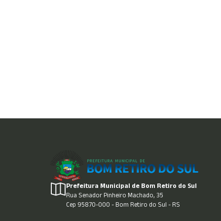
Prefeitura Municipal de Bom Retiro do Sul
Rua Senador Pinheiro Machado, 35
Cep 95870-000 - Bom Retiro do Sul - RS