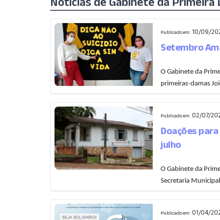
Notícias de Gabinete da Primeira
10/09/202
Publicado em:
Setembro Amar
O Gabinete da Prime
primeiras-damas Joic
02/07/20
Publicado em:
Doações para 
julho
O Gabinete da Prim
Secretaria Municipa
01/04/20
Publicado em: