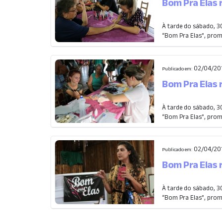
Bom Pra Elas 
À tarde do sábado, 3
“Bom Pra Elas”, prom
02/04/20
Publicado em:
Bom Pra Elas 
À tarde do sábado, 3
“Bom Pra Elas”, prom
02/04/20
Publicado em:
Bom Pra Elas 
À tarde do sábado, 3
“Bom Pra Elas”, prom