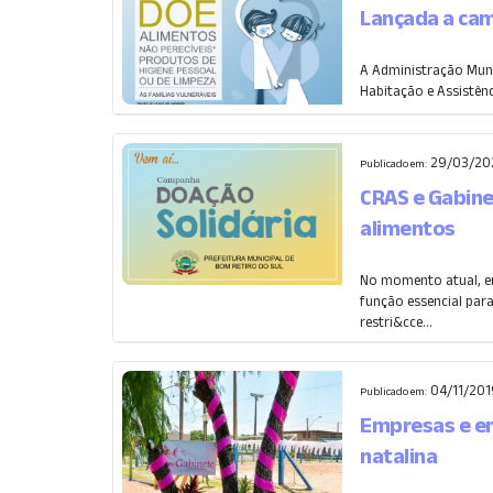
Lançada a cam
A Administração Muni
Habitação e Assistênc
29/03/20
Publicado em:
CRAS e Gabin
alimentos
No momento atual, e
função essencial par
restri&cce...
04/11/201
Publicado em:
Empresas e e
natalina