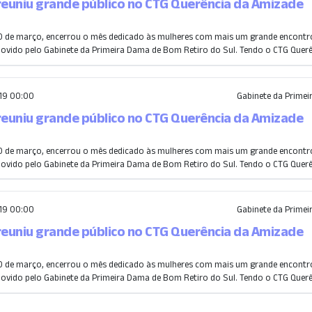
reuniu grande público no CTG Querência da Amizade
0 de março, encerrou o mês dedicado às mulheres com mais um grande encontr
ovido pelo Gabinete da Primeira Dama de Bom Retiro do Sul. Tendo o CTG Querê.
19 00:00
Gabinete da Prime
reuniu grande público no CTG Querência da Amizade
0 de março, encerrou o mês dedicado às mulheres com mais um grande encontr
ovido pelo Gabinete da Primeira Dama de Bom Retiro do Sul. Tendo o CTG Querê.
19 00:00
Gabinete da Prime
reuniu grande público no CTG Querência da Amizade
0 de março, encerrou o mês dedicado às mulheres com mais um grande encontr
ovido pelo Gabinete da Primeira Dama de Bom Retiro do Sul. Tendo o CTG Querê.