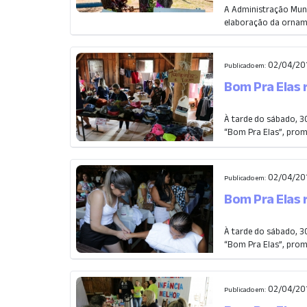
A Administração Muni
elaboração da orname
02/04/20
Publicado em:
Bom Pra Elas 
À tarde do sábado, 3
“Bom Pra Elas”, prom
02/04/20
Publicado em:
Bom Pra Elas 
À tarde do sábado, 3
“Bom Pra Elas”, prom
02/04/20
Publicado em: