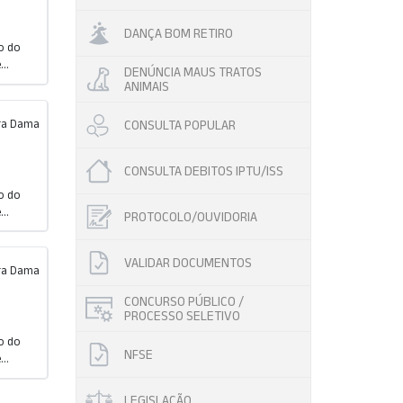
DANÇA BOM RETIRO
o do
..
DENÚNCIA MAUS TRATOS
ANIMAIS
CONSULTA POPULAR
ira Dama
CONSULTA DEBITOS IPTU/ISS
o do
..
PROTOCOLO/OUVIDORIA
VALIDAR DOCUMENTOS
ira Dama
CONCURSO PÚBLICO /
PROCESSO SELETIVO
o do
NFSE
..
LEGISLAÇÃO