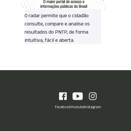
O radar permite que o cidadão
consulte, compare e analise os
resultados do PNTP, de forma
intuitiva, fácil e aberta.
Facebook
Youtube
Instagram