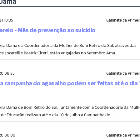
 Dama
1 10:35
Gabinete da Prime
elo - Mês de prevenção ao suicídio
ira Dama e a Coordenadoria da Mulher de Bom Retiro do Sul, através das
e Locatelli e Beatriz Ciceri, estão engajadas no Setembro Ama...
20 08:35
Gabinete da Prime
a campanha do agasalho podem ser feitas até o dia 
eira Dama de Bom Retiro do Sul, juntamente com a Coordenadoria da Mulh
l de Educação realizam até o dia 10 de julho a Campanha do...
20 00:00
Gabinete da Prime