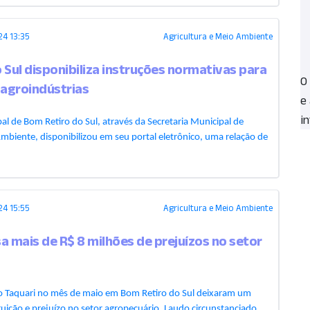
4 13:35
Agricultura e Meio Ambiente
 Sul disponibiliza instruções normativas para
O
 agroindústrias
e
in
al de Bom Retiro do Sul, através da Secretaria Municipal de
mbiente, disponibilizou em seu portal eletrônico, uma relação de
4 15:55
Agricultura e Meio Ambiente
a mais de R$ 8 milhões de prejuízos no setor
io Taquari no mês de maio em Bom Retiro do Sul deixaram um
ruição e prejuízo no setor agropecuário. Laudo circunstanciado