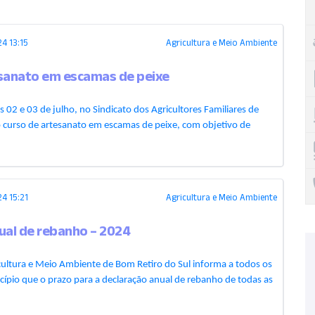
4 13:15
Agricultura e Meio Ambiente
sanato em escamas de peixe
as 02 e 03 de julho, no Sindicato dos Agricultores Familiares de
o curso de artesanato em escamas de peixe, com objetivo de
4 15:21
Agricultura e Meio Ambiente
ual de rebanho – 2024
icultura e Meio Ambiente de Bom Retiro do Sul informa a todos os
ípio que o prazo para a declaração anual de rebanho de todas as