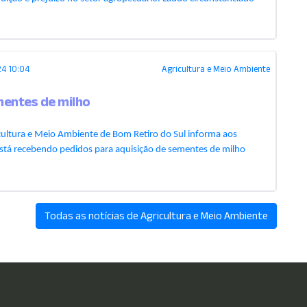
4 10:04
Agricultura e Meio Ambiente
mentes de milho
icultura e Meio Ambiente de Bom Retiro do Sul informa aos
 está recebendo pedidos para aquisição de sementes de milho
Todas as notícias de Agricultura e Meio Ambiente