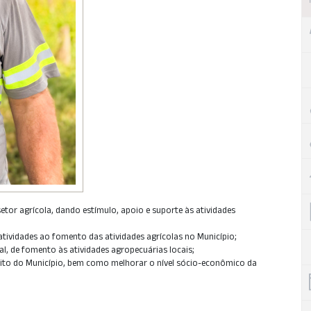
etor agrícola, dando estímulo, apoio e suporte às atividades
 atividades ao fomento das atividades agrícolas no Município;
pal, de fomento às atividades agropecuárias locais;
ito do Município, bem como melhorar o nível sócio-econômico da