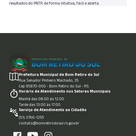
resultados do PNTP, de forma intuitiva, fácil e aberta.
Prefeitura Municipal de Bom Retiro do Sul
Rua Senador Pinheiro Machado, 35
Cep 95870-000 - Bom Retiro do Sul - RS
Horário de Atendimento nos Setores Municipais
Manhã das 08:00 às 12:00
Tarde das 13:00 às 17:00
Serviço de Atendimento ao Cidadão
(51) 3766-1255
contato@bomretirodosul.rs.gov.br