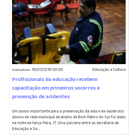
18/07/2018 00:00
Educação e Cultura
Publicado em:
Profissionais da educação recebem
capacitação em primeiros socorros e
prevenção de acidentes
Um passo importante para a preservação da vida e da saúde dos
alunos da rede municipal de ensino de Bom Retiro do Sul foi dado
na noite da terça-feira, 17. Uma parceria entre as secretaria de
Educação e Sa...