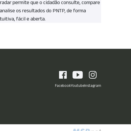
 radar permite que o cidadão consulte, compare
 analise os resultados do PNTP, de forma
tuitiva, fácil e aberta.
Facebook
Youtube
Instagram