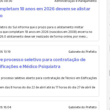
26 08:36
Administração e Planejamento
mpletam 18 anos em 2026 devem se alistar
ho
Retiro do Sul informa que o prazo para o alistamento militar
ens que completam 18 anos em 2026 (nascidos em 2008) encerra no
26.O alistamento deve ser realizado de forma online, por meio...
6 13:19
Gabinete do Prefeito
re processo seletivo para contratação de
ificações e Médico Psiquiatra
m processo seletivo aberto para contratação de Técnico em Edificações
em das 8 horas do dia 22 de abril até às 17 horas do dia 27 de abril de
6 16:04
Gabinete do Prefeito