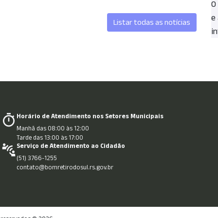
O
e
Listar todas as notícias
in
Horário de Atendimento nos Setores Municipais
Manhã das 08:00 às 12:00
Tarde das 13:00 às 17:00
Serviço de Atendimento ao Cidadão
(51) 3766-1255
contato@bomretirodosul.rs.gov.br