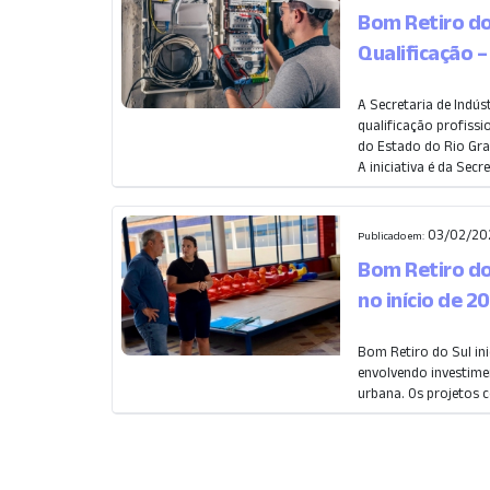
Bom Retiro do
Qualificação 
A Secretaria de Indús
qualificação profiss
do Estado do Rio Gra
A iniciativa é da Secret
03/02/202
Publicado em:
Bom Retiro do
no início de 2
Bom Retiro do Sul ini
envolvendo investimen
urbana. Os projetos c