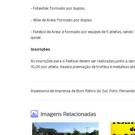
- Futevôlei: formado por duplas.
- Vôlei de Areia: formado por duplas.
- Futebol de Areia: é formado por equipes de 5 atletas, sendo 
quiser.
Inscrições
As inscrições para o Festival devem ser realizadas junto à sec
10,00 por atleta. Haverá premiação de troféus e medalhas at
Assessoria de Imprensa de Bom Retiro do Sul  Foto: Fernando
Imagens Relacionadas