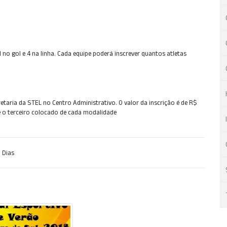
1 no gol e 4 na linha. Cada equipe poderá inscrever quantos atletas
retaria da STEL no Centro Administrativo. O valor da inscrição é de R$
é o terceiro colocado de cada modalidade
 Dias