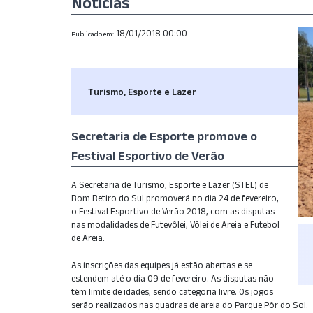
Notícias
18/01/2018 00:00
Publicado em:
Turismo, Esporte e Lazer
Secretaria de Esporte promove o
Festival Esportivo de Verão
A Secretaria de Turismo, Esporte e Lazer (STEL) de
Bom Retiro do Sul promoverá no dia 24 de fevereiro,
o Festival Esportivo de Verão 2018, com as disputas
nas modalidades de Futevôlei, Vôlei de Areia e Futebol
de Areia.
As inscrições das equipes já estão abertas e se
estendem até o dia 09 de fevereiro. As disputas não
têm limite de idades, sendo categoria livre. Os jogos
serão realizados nas quadras de areia do Parque Pôr do Sol.