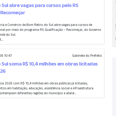
 Sul abre vagas para cursos pelo RS
– Recomeçar
tria e Comércio de Bom Retiro do Sul abre vagas para cursos de
ional por meio do programa RS Qualificação – Recomeçar, do Governo
nde do Sul.
...
6 10:47
Gabinete do Prefeito
 Sul soma R$ 10,4 milhões em obras licitadas
026
cia 2026 com R$ 10,4 milhões em obras públicas já licitadas,
tos em habitação, educação, assistência social e infraestrutura
ontemplam diferentes regiões do município e atend...