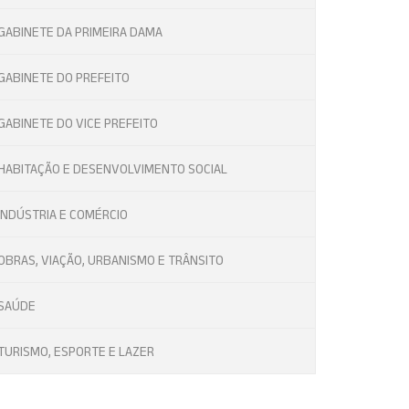
GABINETE DA PRIMEIRA DAMA
GABINETE DO PREFEITO
GABINETE DO VICE PREFEITO
HABITAÇÃO E DESENVOLVIMENTO SOCIAL
INDÚSTRIA E COMÉRCIO
OBRAS, VIAÇÃO, URBANISMO E TRÂNSITO
SAÚDE
TURISMO, ESPORTE E LAZER