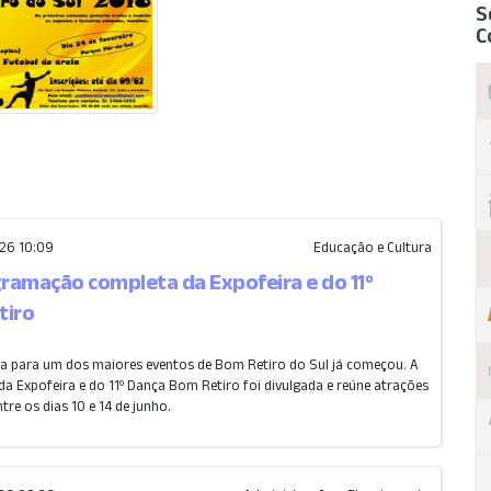
S
C
26 10:09
Educação e Cultura
gramação completa da Expofeira e do 11º
tiro
a para um dos maiores eventos de Bom Retiro do Sul já começou. A
a Expofeira e do 11º Dança Bom Retiro foi divulgada e reúne atrações
tre os dias 10 e 14 de junho.