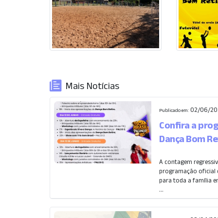
Mais Notícias
02/06/20
Publicado em:
Confira a pro
Dança Bom Re
A contagem regressiv
programação oficial d
para toda a família en
...