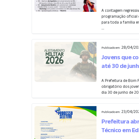
A contagem regressiv
programação oficial d
para toda a família en
...
28/04/20
Publicado em:
Jovens que co
até 30 de jun
A Prefeitura de Bom 
obrigatório dos jov
dia 30 de junho de 20
23/04/202
Publicado em:
Prefeitura ab
Técnico em Ed