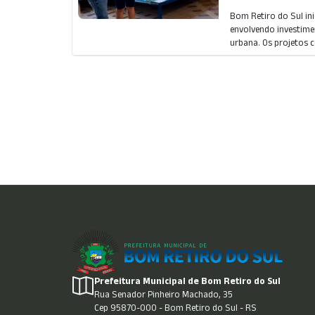
Bom Retiro do Sul ini
envolvendo investimen
urbana. Os projetos c
Prefeitura Municipal de Bom Retiro do Sul
Rua Senador Pinheiro Machado, 35
Cep 95870-000 - Bom Retiro do Sul - RS