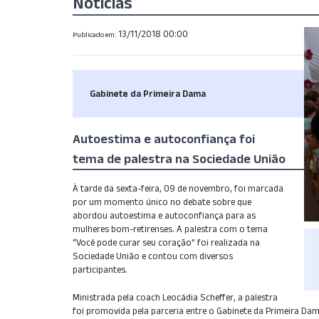
Notícias
13/11/2018 00:00
Publicado em:
Gabinete da Primeira Dama
Autoestima e autoconfiança foi
tema de palestra na Sociedade União
À tarde da sexta-feira, 09 de novembro, foi marcada
por um momento único no debate sobre que
abordou autoestima e autoconfiança para as
mulheres bom-retirenses. A palestra com o tema
“Você pode curar seu coração” foi realizada na
Sociedade União e contou com diversos
participantes.
Ministrada pela coach Leocádia Scheffer, a palestra
foi promovida pela parceria entre o Gabinete da Primeira Dam