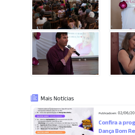
Mais Notícias
02/06/20
Publicado em:
Confira a pro
Dança Bom Re