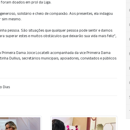
s foram doados em prol da Liga.
eneroso, solidário e cheio de compaixão. Aos presentes, ela indagou
or sim mesmo.
inha pessoa. São situações que qualquer pessoa pode sentir e damos
a superar estes e muitos obstáculos que deixarão sua vida mais feliz”,
ela Primeira Dama Joice Locatelli acompanhada da vice Primeira Dama
inha Dullius, secretários municipais, apoiadores, convidados e públicos
o Dias