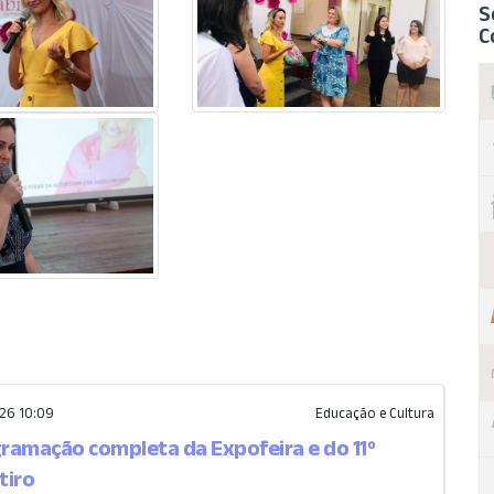
S
C
26 10:09
Educação e Cultura
gramação completa da Expofeira e do 11º
tiro