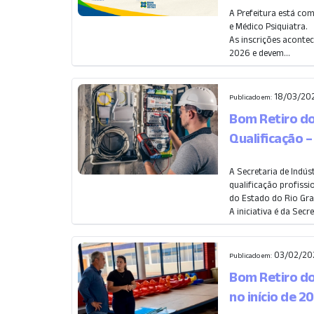
A Prefeitura está co
e Médico Psiquiatra.
As inscrições acontec
2026 e devem...
18/03/202
Publicado em:
Bom Retiro do
Qualificação 
A Secretaria de Indús
qualificação profiss
do Estado do Rio Gra
A iniciativa é da Secret
03/02/202
Publicado em:
Bom Retiro do
no início de 2