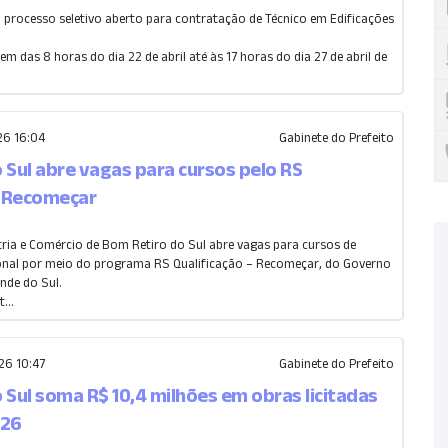
m processo seletivo aberto para contratação de Técnico em Edificações
em das 8 horas do dia 22 de abril até às 17 horas do dia 27 de abril de
6 16:04
Gabinete do Prefeito
 Sul abre vagas para cursos pelo RS
– Recomeçar
tria e Comércio de Bom Retiro do Sul abre vagas para cursos de
ional por meio do programa RS Qualificação – Recomeçar, do Governo
nde do Sul.
...
6 10:47
Gabinete do Prefeito
 Sul soma R$ 10,4 milhões em obras licitadas
026