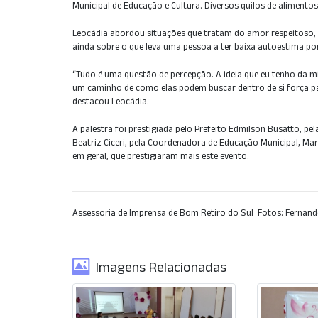
Municipal de Educação e Cultura. Diversos quilos de alimento
Leocádia abordou situações que tratam do amor respeitoso, g
ainda sobre o que leva uma pessoa a ter baixa autoestima p
“Tudo é uma questão de percepção. A ideia que eu tenho da m
um caminho de como elas podem buscar dentro de si força par
destacou Leocádia.
A palestra foi prestigiada pelo Prefeito Edmilson Busatto, p
Beatriz Ciceri, pela Coordenadora de Educação Municipal, Mart
em geral, que prestigiaram mais este evento.
Assessoria de Imprensa de Bom Retiro do Sul  Fotos: Fernand
Imagens Relacionadas