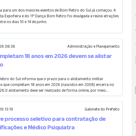
a para um dos maiores eventos de Bom Retiro do Sul já começou. A
a Expofeira e do 11º Dança Bom Retiro foi divulgada e reúne atrações
tre os dias 10 e 14 de junho.
26 08:36
Administração e Planejamento
mpletam 18 anos em 2026 devem se alistar
ho
Retiro do Sul informa que o prazo para o alistamento militar
ens que completam 18 anos em 2026 (nascidos em 2008) encerra no
26.O alistamento deve ser realizado de forma online, por meio...
6 13:19
Gabinete do Prefeito
re processo seletivo para contratação de
ificações e Médico Psiquiatra