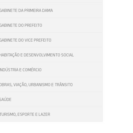
GABINETE DA PRIMEIRA DAMA
GABINETE DO PREFEITO
GABINETE DO VICE PREFEITO
HABITAÇÃO E DESENVOLVIMENTO SOCIAL
INDÚSTRIA E COMÉRCIO
OBRAS, VIAÇÃO, URBANISMO E TRÂNSITO
SAÚDE
TURISMO, ESPORTE E LAZER