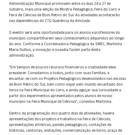
Administração Municipal promovem entre os dias 24 e 27 de
outubro, mais uma edição da Mostra Pedagógica, Feira do Livro e
Feira de Ciências de Bom Retiro do Sul. As atividades acontecerão
nas dependências do CTG Querência da Amizade.
O evento será uma oportunidade para os alunos e professores do
município compartilharem seus conhecimentos adquiridos ao longo
do ano. Conforme a Coordenadora Pedagógica da SMEC, Martinha
Maria Dullius, a inovação e ousadia fazem parte desta
administração.
“Em tempos de poucos recursos financeiros a criatividade deve
prevalecer. Convidamos a todos, junto com suas famílias, a
encantar-se com os Projetos Pedagógicos desenvolvidos nas escolas
de Bom Retiro do Sul, bem como viajar pelo mundo encantado dos
livros na Feira Municipal do Livro, e ainda aguçar sua curiosidade a
partir dos experimentos apresentados pelos alunos de nosso
município na Feira Municipal de Ciências”, convidou Martinha.
Dentro da programação dos quatro dias de atividades, haverá
apresentações dos projetos e trabalhos na Feira de Ciências,
apresentações artísticas, painéis pedagógicos, contações de
histórias, cantorias, visitações, comercialização de livros, praça de