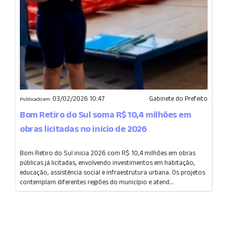
03/02/2026 10:47
Gabinete do Prefeito
Publicado em:
Bom Retiro do Sul soma R$ 10,4 milhões em
obras licitadas no início de 2026
Bom Retiro do Sul inicia 2026 com R$ 10,4 milhões em obras
públicas já licitadas, envolvendo investimentos em habitação,
educação, assistência social e infraestrutura urbana. Os projetos
contemplam diferentes regiões do município e atend...