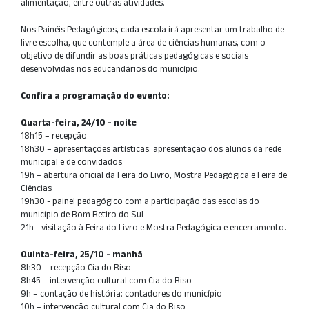
alimentação, entre outras atividades.
Nos Painéis Pedagógicos, cada escola irá apresentar um trabalho de
livre escolha, que contemple a área de ciências humanas, com o
objetivo de difundir as boas práticas pedagógicas e sociais
desenvolvidas nos educandários do município.
Confira a programação do evento:
Quarta-feira, 24/10 - noite
18h15 – recepção
18h30 – apresentações artísticas: apresentação dos alunos da rede
municipal e de convidados
19h – abertura oficial da Feira do Livro, Mostra Pedagógica e Feira de
Ciências
19h30 - painel pedagógico com a participação das escolas do
município de Bom Retiro do Sul
21h - visitação à Feira do Livro e Mostra Pedagógica e encerramento.
Quinta-feira, 25/10 - manhã
8h30 – recepção Cia do Riso
8h45 – intervenção cultural com Cia do Riso
9h – contação de história: contadores do município
10h – intervenção cultural com Cia do Riso