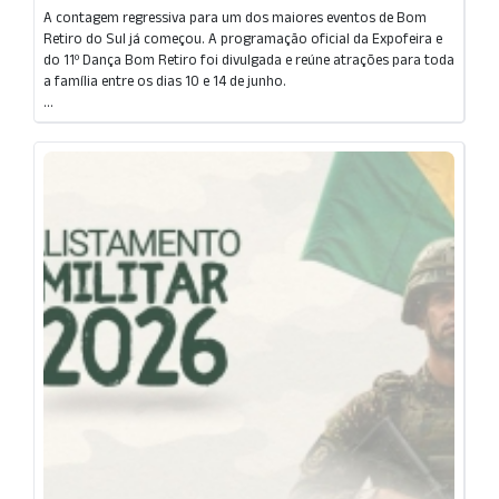
A contagem regressiva para um dos maiores eventos de Bom
Retiro do Sul já começou. A programação oficial da Expofeira e
do 11º Dança Bom Retiro foi divulgada e reúne atrações para toda
a família entre os dias 10 e 14 de junho.
...