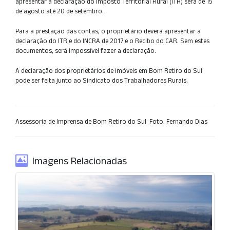
apresentar a declaração do Imposto Territorial Rural (ITR) será de 15
de agosto até 20 de setembro.
Para a prestação das contas, o proprietário deverá apresentar a
declaração do ITR e do INCRA de 2017 e o Recibo do CAR. Sem estes
documentos, será impossível fazer a declaração.
A declaração dos proprietários de imóveis em Bom Retiro do Sul
pode ser feita junto ao Sindicato dos Trabalhadores Rurais.
Assessoria de Imprensa de Bom Retiro do Sul  Foto: Fernando Dias
Imagens Relacionadas