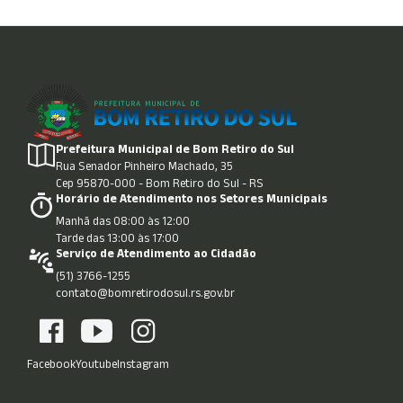
Prefeitura Municipal de Bom Retiro do Sul
Rua Senador Pinheiro Machado, 35
Cep 95870-000 - Bom Retiro do Sul - RS
Horário de Atendimento nos Setores Municipais
Manhã das 08:00 às 12:00
Tarde das 13:00 às 17:00
Serviço de Atendimento ao Cidadão
(51) 3766-1255
contato@bomretirodosul.rs.gov.br
Facebook
Youtube
Instagram