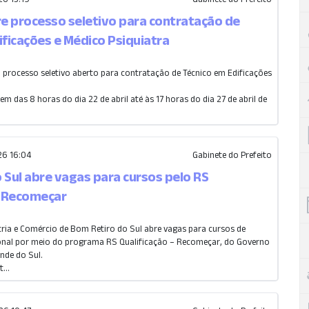
re processo seletivo para contratação de
ificações e Médico Psiquiatra
m processo seletivo aberto para contratação de Técnico em Edificações
em das 8 horas do dia 22 de abril até às 17 horas do dia 27 de abril de
6 16:04
Gabinete do Prefeito
 Sul abre vagas para cursos pelo RS
– Recomeçar
tria e Comércio de Bom Retiro do Sul abre vagas para cursos de
ional por meio do programa RS Qualificação – Recomeçar, do Governo
nde do Sul.
...