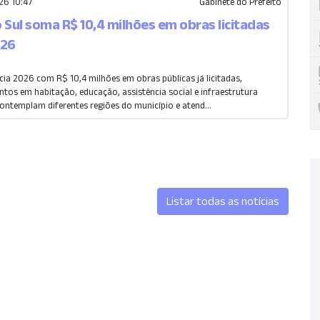
6 10:47
Gabinete do Prefeito
 Sul soma R$ 10,4 milhões em obras licitadas
026
cia 2026 com R$ 10,4 milhões em obras públicas já licitadas,
tos em habitação, educação, assistência social e infraestrutura
ontemplam diferentes regiões do município e atend...
Listar todas as notícias