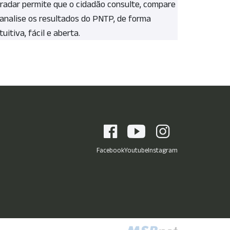
 radar permite que o cidadão consulte, compare
 analise os resultados do PNTP, de forma
tuitiva, fácil e aberta.
Facebook
Youtube
Instagram