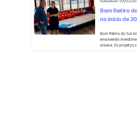
03/02/202
Publicado em:
Bom Retiro do
no início de 2
Bom Retiro do Sul ini
envolvendo investimen
urbana. Os projetos c