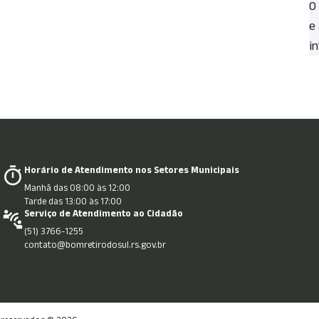
O
e
in
Horário de Atendimento nos Setores Municipais
Manhã das 08:00 às 12:00
Tarde das 13:00 às 17:00
Serviço de Atendimento ao Cidadão
(51) 3766-1255
contato@bomretirodosul.rs.gov.br