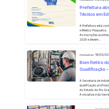
Prefeitura ab
Técnico em Ed
A Prefeitura está co
e Médico Psiquiatra.
As inscrições acontec
2026 e devem...
18/03/202
Publicado em:
Bom Retiro do
Qualificação 
A Secretaria de Indús
qualificação profiss
do Estado do Rio Gra
A iniciativa é da Secret