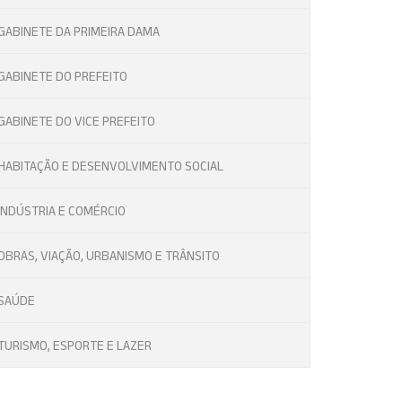
GABINETE DA PRIMEIRA DAMA
GABINETE DO PREFEITO
GABINETE DO VICE PREFEITO
HABITAÇÃO E DESENVOLVIMENTO SOCIAL
INDÚSTRIA E COMÉRCIO
OBRAS, VIAÇÃO, URBANISMO E TRÂNSITO
SAÚDE
TURISMO, ESPORTE E LAZER