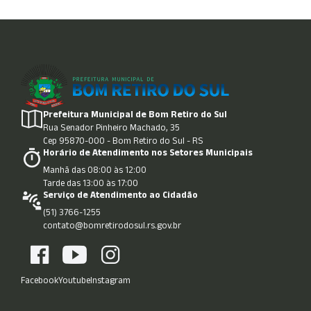
Prefeitura Municipal de Bom Retiro do Sul
Rua Senador Pinheiro Machado, 35
Cep 95870-000 - Bom Retiro do Sul - RS
Horário de Atendimento nos Setores Municipais
Manhã das 08:00 às 12:00
Tarde das 13:00 às 17:00
Serviço de Atendimento ao Cidadão
(51) 3766-1255
contato@bomretirodosul.rs.gov.br
Facebook
Youtube
Instagram