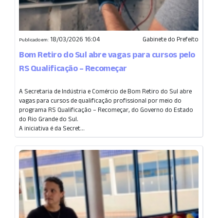
18/03/2026 16:04
Gabinete do Prefeito
Publicado em:
Bom Retiro do Sul abre vagas para cursos pelo
RS Qualificação – Recomeçar
A Secretaria de Indústria e Comércio de Bom Retiro do Sul abre
vagas para cursos de qualificação profissional por meio do
programa RS Qualificação – Recomeçar, do Governo do Estado
do Rio Grande do Sul.
A iniciativa é da Secret...