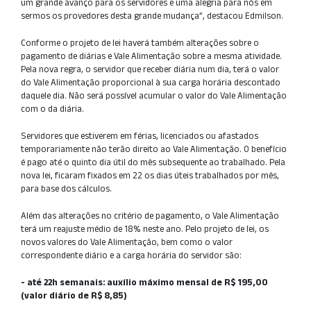
um grande avanço para os servidores e uma alegria para nós em
sermos os provedores desta grande mudança”, destacou Edmilson.
Conforme o projeto de lei haverá também alterações sobre o
pagamento de diárias e Vale Alimentação sobre a mesma atividade.
Pela nova regra, o servidor que receber diária num dia, terá o valor
do Vale Alimentação proporcional à sua carga horária descontado
daquele dia. Não será possível acumular o valor do Vale Alimentação
com o da diária.
Servidores que estiverem em férias, licenciados ou afastados
temporariamente não terão direito ao Vale Alimentação. O benefício
é pago até o quinto dia útil do mês subsequente ao trabalhado. Pela
nova lei, ficaram fixados em 22 os dias úteis trabalhados por mês,
para base dos cálculos.
Além das alterações no critério de pagamento, o Vale Alimentação
terá um reajuste médio de 18% neste ano. Pelo projeto de lei, os
novos valores do Vale Alimentação, bem como o valor
correspondente diário e a carga horária do servidor são:
- até 22h semanais: auxílio máximo mensal de R$ 195,00
(valor diário de R$ 8,85)