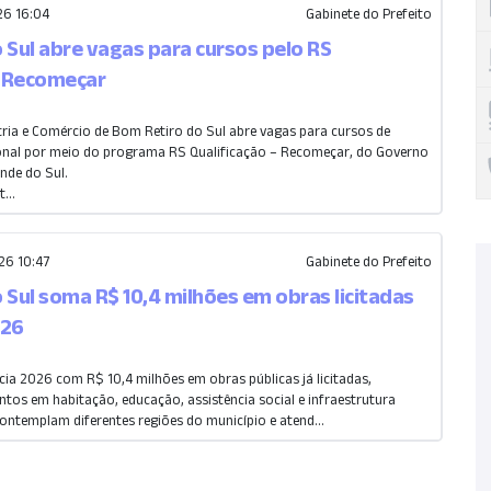
6 16:04
Gabinete do Prefeito
 Sul abre vagas para cursos pelo RS
– Recomeçar
tria e Comércio de Bom Retiro do Sul abre vagas para cursos de
ional por meio do programa RS Qualificação – Recomeçar, do Governo
nde do Sul.
...
6 10:47
Gabinete do Prefeito
 Sul soma R$ 10,4 milhões em obras licitadas
026
cia 2026 com R$ 10,4 milhões em obras públicas já licitadas,
tos em habitação, educação, assistência social e infraestrutura
ontemplam diferentes regiões do município e atend...