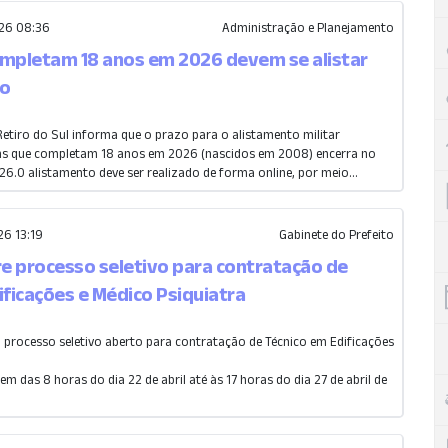
26 08:36
Administração e Planejamento
mpletam 18 anos em 2026 devem se alistar
ho
Retiro do Sul informa que o prazo para o alistamento militar
ens que completam 18 anos em 2026 (nascidos em 2008) encerra no
26.O alistamento deve ser realizado de forma online, por meio...
6 13:19
Gabinete do Prefeito
re processo seletivo para contratação de
ificações e Médico Psiquiatra
m processo seletivo aberto para contratação de Técnico em Edificações
em das 8 horas do dia 22 de abril até às 17 horas do dia 27 de abril de