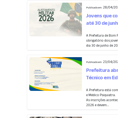
28/04/20
Publicado em:
Jovens que co
até 30 de jun
A Prefeitura de Bom 
obrigatório dos jov
dia 30 de junho de 20
23/04/202
Publicado em:
Prefeitura ab
Técnico em Ed
A Prefeitura está co
e Médico Psiquiatra.
As inscrições acontec
2026 e devem...