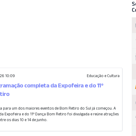
S
C
26 10:09
Educação e Cultura
gramação completa da Expofeira e do 11º
tiro
a para um dos maiores eventos de Bom Retiro do Sul já começou. A
a Expofeira e do 11º Dança Bom Retiro foi divulgada e reúne atrações
tre os dias 10 e 14 de junho.