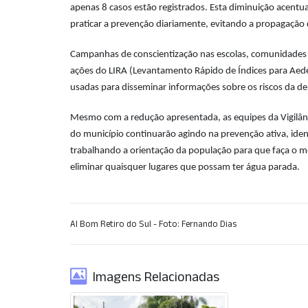
apenas 8 casos estão registrados. Esta diminuição acen
praticar a prevenção diariamente, evitando a propagação
Campanhas de conscientização nas escolas, comunidades e 
ações do LIRA (Levantamento Rápido de Índices para Aedes 
usadas para disseminar informações sobre os riscos da d
Mesmo com a redução apresentada, as equipes da Vigilânci
do município continuarão agindo na prevenção ativa, iden
trabalhando a orientação da população para que faça o m
eliminar quaisquer lugares que possam ter água parada.
AI Bom Retiro do Sul - Foto: Fernando Dias
Imagens Relacionadas