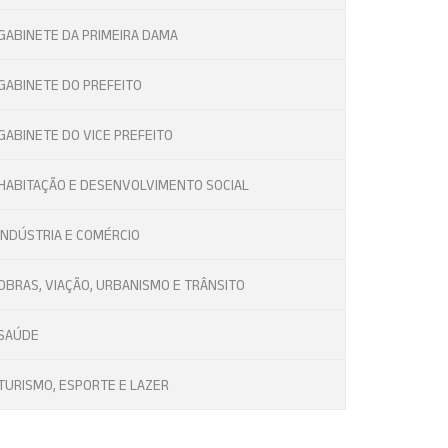
GABINETE DA PRIMEIRA DAMA
GABINETE DO PREFEITO
GABINETE DO VICE PREFEITO
HABITAÇÃO E DESENVOLVIMENTO SOCIAL
INDÚSTRIA E COMÉRCIO
OBRAS, VIAÇÃO, URBANISMO E TRÂNSITO
SAÚDE
TURISMO, ESPORTE E LAZER