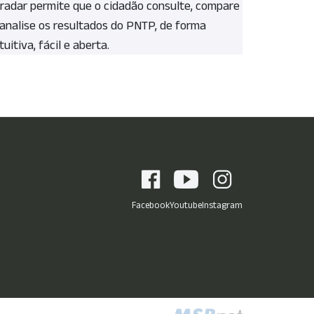
 radar permite que o cidadão consulte, compare
 analise os resultados do PNTP, de forma
tuitiva, fácil e aberta.
Facebook
Youtube
Instagram