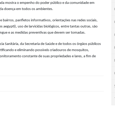
tuada mostra o empenho do poder público e da comunidade em
 da doença em todos os ambientes.
bairros, panfletos informativos, orientações nas redes sociais,
aegypti), uso de larvicidas biológicos, entre tantas outras, são
engue e as medidas preventivas que devem ser tomadas.
a Sanitária, da Secretaria de Saúde e de todos os órgãos públicos
tificando e eliminando possíveis criadouros de mosquitos,
onitoramento constante de suas propriedades e lares, a fim de