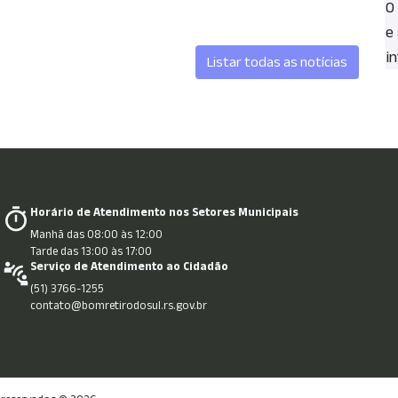
O
e
in
Listar todas as notícias
Horário de Atendimento nos Setores Municipais
Manhã das 08:00 às 12:00
Tarde das 13:00 às 17:00
Serviço de Atendimento ao Cidadão
(51) 3766-1255
contato@bomretirodosul.rs.gov.br