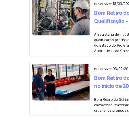
18/03/202
Publicado em:
Bom Retiro do
Qualificação 
A Secretaria de Indús
qualificação profiss
do Estado do Rio Gra
A iniciativa é da Secret
03/02/202
Publicado em:
Bom Retiro do
no início de 2
Bom Retiro do Sul ini
envolvendo investimen
urbana. Os projetos c