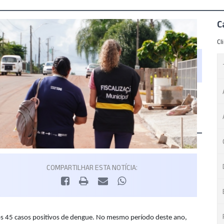
C
Cl
COMPARTILHAR ESTA NOTÍCIA:
os 45 casos positivos de dengue. No mesmo período deste ano,