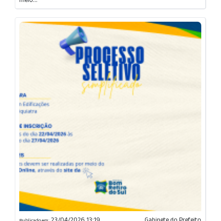
23/04/2026 13:19
Gabinete do Prefeito
Publicado em: