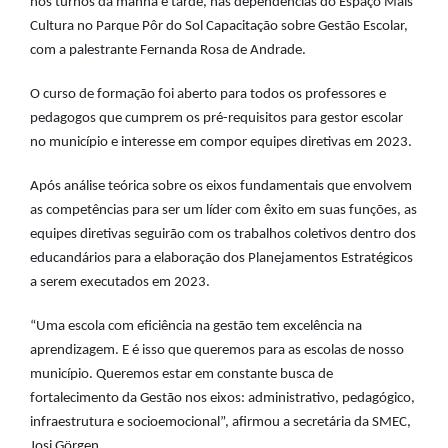
nos turnos da manhã e tarde, nas dependências do Espaço Mais
Cultura no Parque Pôr do Sol Capacitação sobre Gestão Escolar,
com a palestrante Fernanda Rosa de Andrade.
O curso de formação foi aberto para todos os professores e
pedagogos que cumprem os pré-requisitos para gestor escolar
no município e interesse em compor equipes diretivas em 2023.
Após análise teórica sobre os eixos fundamentais que envolvem
as competências para ser um líder com êxito em suas funções, as
equipes diretivas seguirão com os trabalhos coletivos dentro dos
educandários para a elaboração dos Planejamentos Estratégicos
a serem executados em 2023.
“Uma escola com eficiência na gestão tem excelência na
aprendizagem. E é isso que queremos para as escolas de nosso
município. Queremos estar em constante busca de
fortalecimento da Gestão nos eixos: administrativo, pedagógico,
infraestrutura e socioemocional”, afirmou a secretária da SMEC,
Josi Görgen.