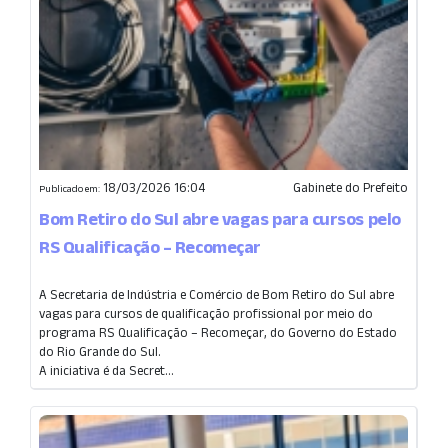
18/03/2026 16:04
Gabinete do Prefeito
Publicado em:
Bom Retiro do Sul abre vagas para cursos pelo
RS Qualificação – Recomeçar
A Secretaria de Indústria e Comércio de Bom Retiro do Sul abre
vagas para cursos de qualificação profissional por meio do
programa RS Qualificação – Recomeçar, do Governo do Estado
do Rio Grande do Sul.
A iniciativa é da Secret...