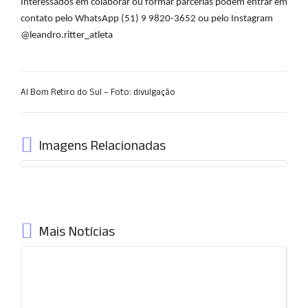
Interessados em colaborar ou formar parcerias podem entrar em
contato pelo WhatsApp (51) 9 9820-3652 ou pelo Instagram
@leandro.ritter_atleta
AI Bom Retiro do Sul – Foto: divulgação
Imagens Relacionadas
Mais Notícias