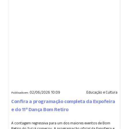
02/06/2026 10:09
Educação e Cultura
Publicado em:
Confira a programação completa da Expofeira
e do 11º Dança Bom Retiro
A contagem regressiva para um dos maiores eventos de Bom
Retiro do Sul já começou. A programação oficial da Expofeira e