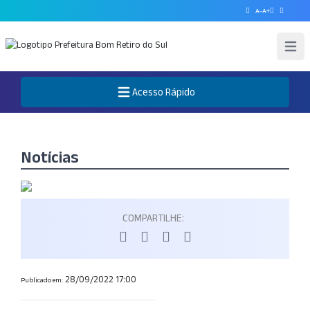
A-
A+
Abrir 
Acesso Rápido
Abre o Menu
Notícias
COMPARTILHE:
28/09/2022 17:00
Publicado em: