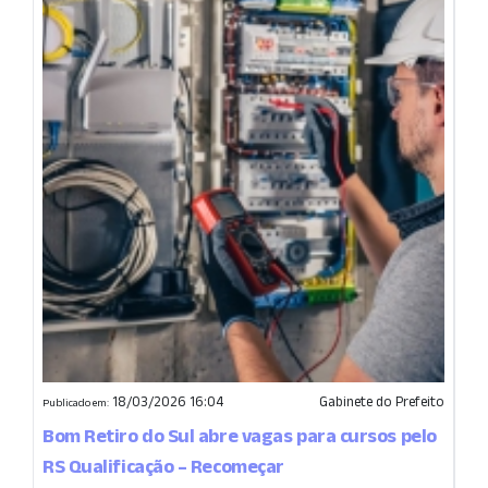
18/03/2026 16:04
Gabinete do Prefeito
Publicado em:
Bom Retiro do Sul abre vagas para cursos pelo
RS Qualificação – Recomeçar