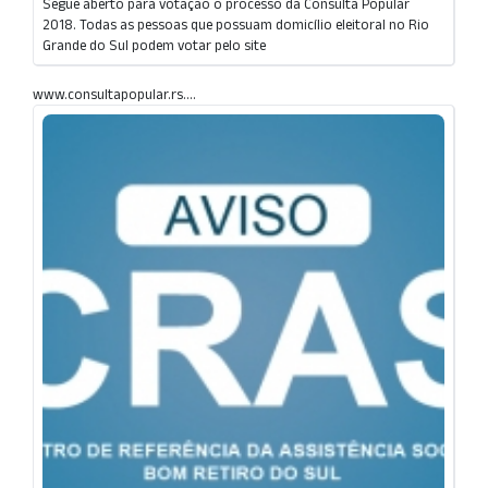
Segue aberto para votação o processo da Consulta Popular
2018. Todas as pessoas que possuam domicílio eleitoral no Rio
Grande do Sul podem votar pelo site
www.consultapopular.rs....