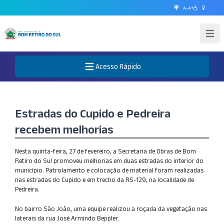
A-
A+
Abrir 
Acesso Rápido
Abre o Menu
Estradas do Cupido e Pedreira
recebem melhorias
Nesta quinta-feira, 27 de fevereiro, a Secretaria de Obras de Bom
Retiro do Sul promoveu melhorias em duas estradas do interior do
município. Patrolamento e colocação de material foram realizadas
nas estradas do Cupido e em trecho da RS-129, na localidade de
Pedreira.
No bairro São João, uma equipe realizou a roçada da vegetação nas
laterais da rua José Armindo Beppler.