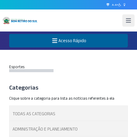
A-
A+
Abrir 
Acesso Rápido
Abre o Menu
Esportes
Categorias
Clique sobre a categoria para lista as notícias referentes à ela
TODAS AS CATEGORIAS
ADMINISTRAÇÃO E PLANEJAMENTO